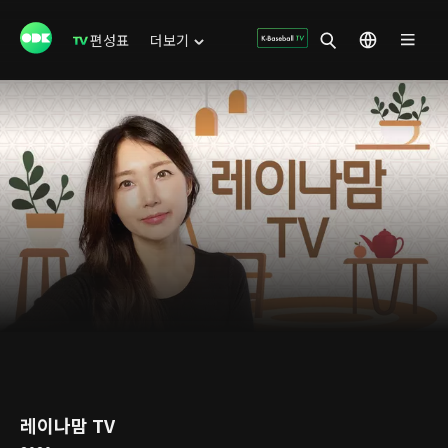
편성표
더보기
레이나맘 TV