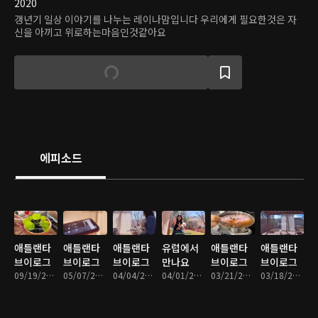
2020
갱년기 일상 이야기를 나누는 레이나맘입니다 우리에게 필요한것은 자
신을 아끼고 위로하는마음인것같아요
에피소드
애틀랜타
애틀랜타
애틀랜타
유럽에서
애틀랜타
애틀랜타
브이로그
브이로그
브이로그
만나요
브이로그
브이로그
09/19/2025 • 16분
05/07/2025 • 11분
04/04/2025 • 15분
04/01/2025 • 3분
03/21/2025 • 13분
03/18/2025 • 20분