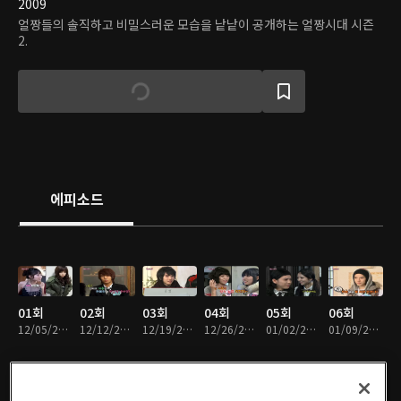
2009
얼짱들의 솔직하고 비밀스러운 모습을 낱낱이 공개하는 얼짱시대 시즌
2.
에피소드
01회
02회
03회
04회
05회
06회
12/05/2009 • 52분
12/12/2009 • 53분
12/19/2009 • 49분
12/26/2009 • 50분
01/02/2010 • 52분
01/09/2010 • 52분