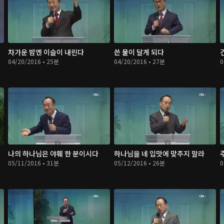
차가운 밤엔 이슬이 내린다
쓴 물이 달게 되다
04/20/2016 • 25분
04/20/2016 • 27분
0
나의 하나님은 야훼 한 분이시다
하나님을 네 입맛에 맞추지 말라
05/11/2016 • 31분
05/12/2016 • 26분
0