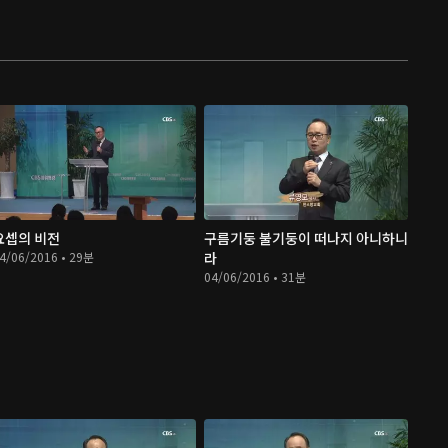
요셉의 비전
구름기둥 불기둥이 떠나지 아니하니
4/06/2016 • 29분
라
04/06/2016 • 31분