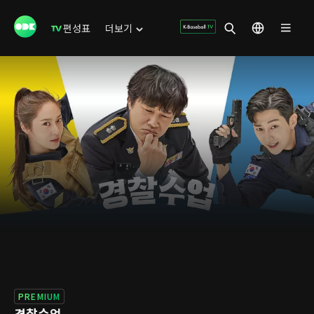
편성표
더보기
PREMIUM
경찰수업