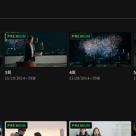
PREMIUM
PREMIUM
3회
4회
11/19/2014 • 58분
11/20/2014 • 59분
1
PREMIUM
PREMIUM