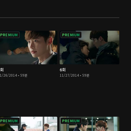
PREMIUM
PREMIUM
5회
6회
1/26/2014 • 59분
11/27/2014 • 59분
PREMIUM
PREMIUM