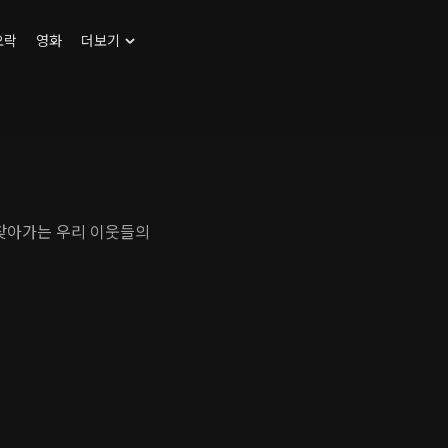
오락
영화
더보기
 찾아가는 우리 이웃들의