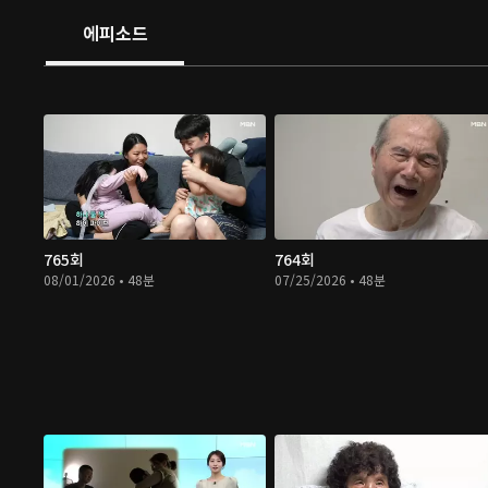
에피소드
765회
764회
08/01/2026 • 48분
07/25/2026 • 48분