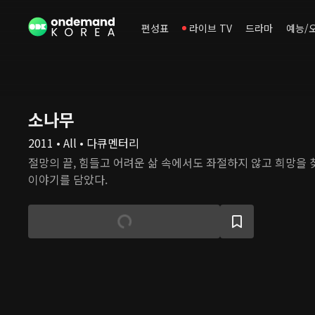
편성표
라이브 TV
드라마
예능/
소나무
2011 • All • 다큐멘터리
절망의 끝, 힘들고 어려운 삶 속에서도 좌절하지 않고 희망을
이야기를 담았다.