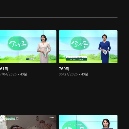
761회
760회
7/04/2026 • 49분
06/27/2026 • 49분