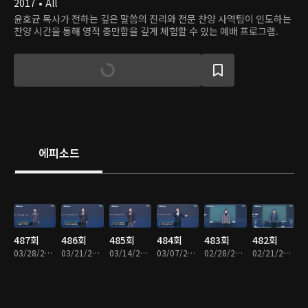
2017 • All
윤호균 목사가 전하는 깊은 말씀의 진리와 전문 찬양 사역팀이 인도하는
찬양 시간을 통해 영적 충만함을 깊게 체험할 수 있는 예배 프로그램.
에피소드
487회
486회
485회
484회
483회
482회
03/28/2021 • 51분
03/21/2021 • 51분
03/14/2021 • 51분
03/07/2021 • 50분
02/28/2021 • 50분
02/21/2021 • 51분