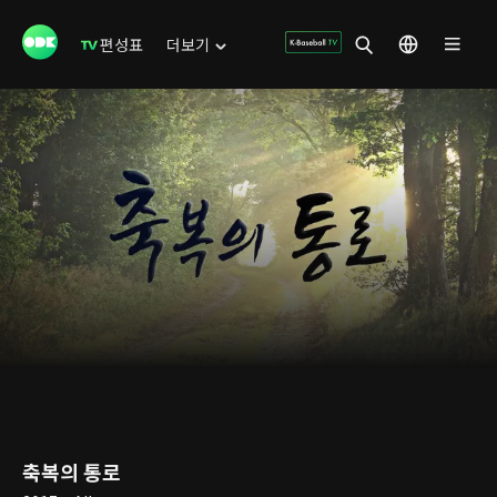
편성표
더보기
축복의 통로