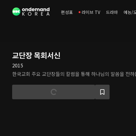
편성표
라이브 TV
드라마
예능/
교단장 목회서신
2015
한국교회 주요 교단장들의 칼럼을 통해 하나님의 말씀을 전하