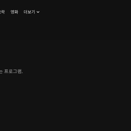
오락
영화
더보기
는 프로그램.