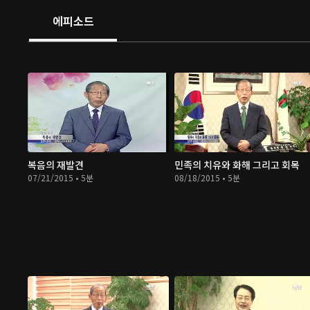
에피소드
복음의 재발견
민족의 치유와 화해 그리고 회목
07/21/2015 • 5분
08/18/2015 • 5분