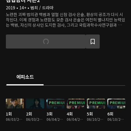
2019 • 14+ • 범죄 / 드라마
노련한 괴짜 법의관 백범과 열혈 신참 검사 은솔, 환상의 공조가 다시 시
작된다. 이제 경험과 노련함도 갖춘 검사 은솔은 여전히 별나지만 능력있
는 백범, 자신의 상사인 도지한 검사, 그리고 국립과학수사연구원과 검
찰청의 최고의 멤버들과 함께 일한다. 어느 날, 백범이 1년 전 사건을 떠
올리게 하는 특이한 시신을 부검하면서 공조수사팀은 다시 한 번 도전에
직면한다.
에피소드
PREMIUM
PREMIUM
PREMIUM
PREMIUM
1회
2회
3회
4회
5회
6회
06/03/2019 • 30분
06/03/2019 • 33분
06/04/2019 • 32분
06/04/2019 • 30분
06/10/2019 • 30분
06/10/2019 • 32분