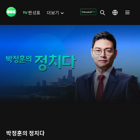
편성표
더보기
박정훈의 정치다