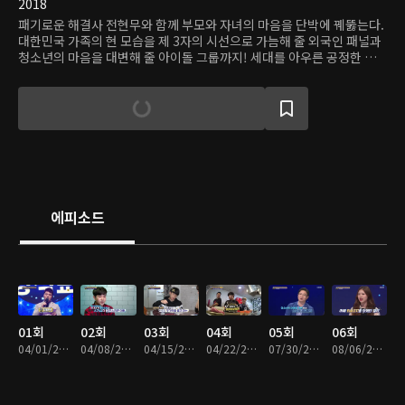
2018
패기로운 해결사 전현무와 함께 부모와 자녀의 마음을 단박에 꿰뚫는다.
대한민국 가족의 현 모습을 제 3자의 시선으로 가늠해 줄 외국인 패널과
청소년의 마음을 대변해 줄 아이돌 그룹까지! 세대를 아우른 공정한 부
모성적표가 나온다.
에피소드
01회
02회
03회
04회
05회
06회
04/01/2018 • 50분
04/08/2018 • 51분
04/15/2018 • 51분
04/22/2018 • 51분
07/30/2018 • 1시간 5분
08/06/2018 • 1시간 3분