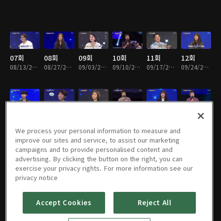
07회
08회
09회
10회
11회
12회
08/13/2018 • 1시간 5분
08/27/2018 • 1시간 6분
09/03/2018 • 1시간 5분
09/10/2018 • 1시간 5분
09/17/2018 • 1시간 5분
09/24/2018 • 1시간 6분
13회
14회
15회
16회
17회
18회
10/01/2018 • 1시간 6분
10/08/2018 • 1시간 5분
10/15/2018 • 1시간 5분
10/22/2018 • 1시간 6분
10/29/2018 • 1시간 6분
11/05/2018 • 1시간 5분
We process your personal information to measure and
improve our sites and service, to assist our marketing
campaigns and to provide personalised content and
advertising. By clicking the button on the right, you can
exercise your privacy rights. For more information see our
19회
20회
21회
22회
23회
24회
privacy notice
11/12/2018 • 1시간 5분
11/19/2018 • 1시간 3분
11/26/2018 • 1시간 3분
12/03/2018 • 1시간 5분
12/10/2018 • 1시간 5분
12/17/2018 • 1시간 5분
Accept Cookies
Reject All