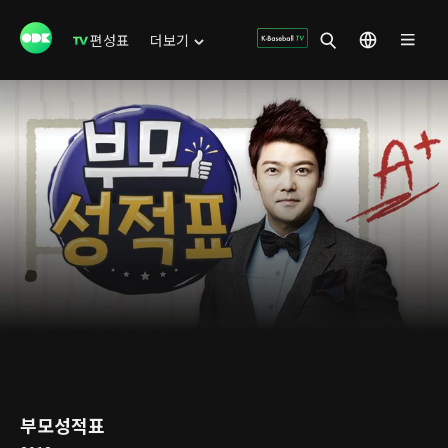
편성표
더보기
부모성적표