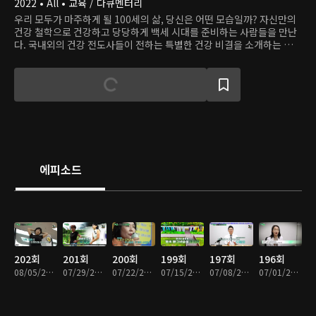
2022 • All • 교육 / 다큐멘터리
우리 모두가 마주하게 될 100세의 삶, 당신은 어떤 모습일까? 자신만의
건강 철학으로 건강하고 당당하게 백세 시대를 준비하는 사람들을 만난
다. 국내외의 건강 전도사들이 전하는 특별한 건강 비결을 소개하는 글로
벌 프로젝트, <인생의 연장전>!
에피소드
202회
201회
200회
199회
197회
196회
08/05/2026 • 45분
07/29/2026 • 45분
07/22/2026 • 45분
07/15/2026 • 45분
07/08/2026 • 45분
07/01/2026 • 45분