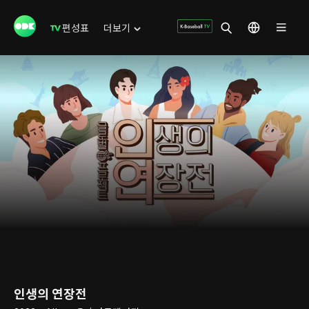
편성표
더보기
인생의 연장전