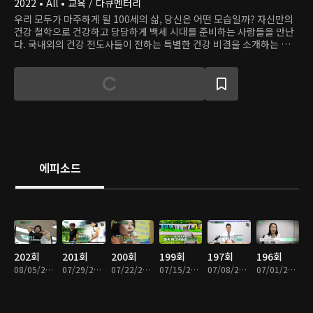
2022 • All • 교육 / 다큐멘터리
우리 모두가 마주하게 될 100세의 삶, 당신은 어떤 모습일까? 자신만의
건강 철학으로 건강하고 당당하게 백세 시대를 준비하는 사람들을 만난
다. 국내외의 건강 전도사들이 전하는 특별한 건강 비결을 소개하는 글로
벌 프로젝트, <인생의 연장전>!
에피소드
202회
201회
200회
199회
197회
196회
08/05/2026 • 45분
07/29/2026 • 45분
07/22/2026 • 45분
07/15/2026 • 45분
07/08/2026 • 45분
07/01/2026 • 45분