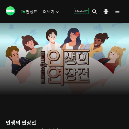
편성표
더보기
인생의 연장전