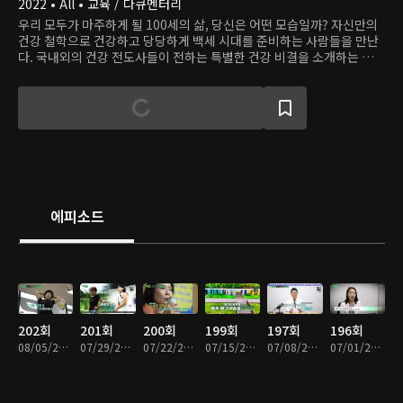
2022 • All • 교육 / 다큐멘터리
우리 모두가 마주하게 될 100세의 삶, 당신은 어떤 모습일까? 자신만의
건강 철학으로 건강하고 당당하게 백세 시대를 준비하는 사람들을 만난
다. 국내외의 건강 전도사들이 전하는 특별한 건강 비결을 소개하는 글로
벌 프로젝트, <인생의 연장전>!
에피소드
202회
201회
200회
199회
197회
196회
08/05/2026 • 45분
07/29/2026 • 45분
07/22/2026 • 45분
07/15/2026 • 45분
07/08/2026 • 45분
07/01/2026 • 45분