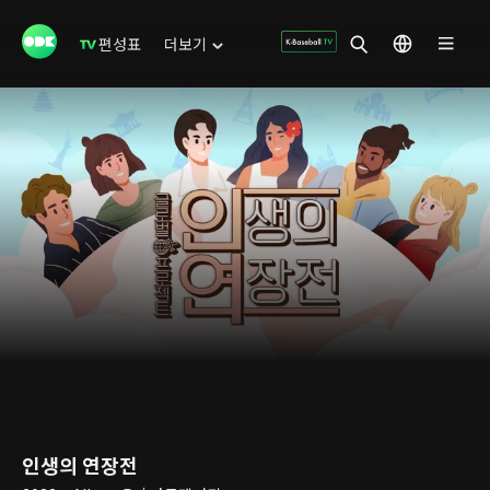
편성표
더보기
인생의 연장전