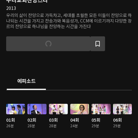
2013
우리의 삶이 찬양으로 가득차고, 세대를 초월한 모든 이들이 찬양으로 하
나되는 시간을 가지고 찬송가와 복음성가, CCM에 이르기까지 다양한 장
르의 찬양으로 하나님을 찬양하는 시간을 가진다
에피소드
01회
02회
03회
04회
05회
06회
26분
28분
28분
24분
29분
29분