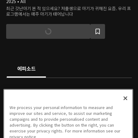
2025 • All
최근 갓난아기 본 적 있으세요? 저출생으로 아기가 귀해진 요즘. 우리 프
로그램에서는 매주 아기가 태어납니다
에피소드
We process your personal information to measure and
01회
02회
03회
04회
05회
06회
improve our sites and service, to assist our marketing
05/09/2025 • 1시간 25분
05/16/2025 • 1시간 25분
05/30/2025 • 1시간 22분
06/06/2025 • 1시간 56분
06/13/2025 • 1시간 18분
06/20/2025 • 1시간 17분
campaigns and to provide personalised content and
advertising. By clicking the button on the right, you can
exercise your privacy rights. For more information see our
privacy notice