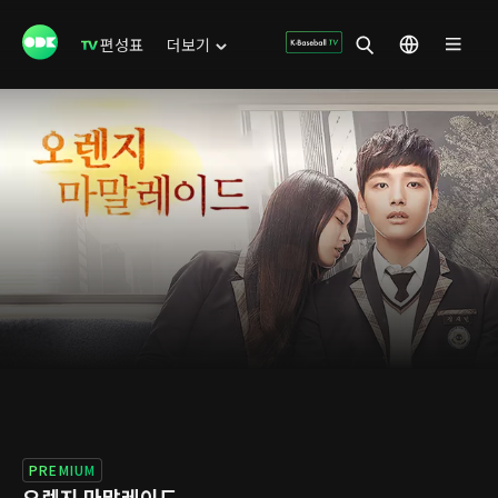
편성표
더보기
PREMIUM
오렌지 마말레이드