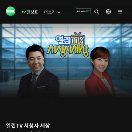
편성표
더보기
열린TV 시청자 세상