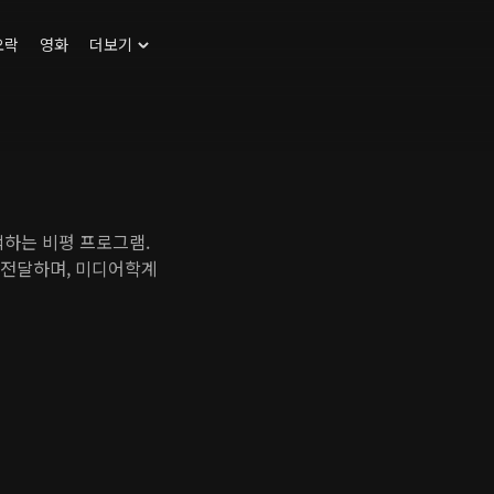
오락
영화
더보기
색하는 비평 프로그램.
 전달하며, 미디어학계