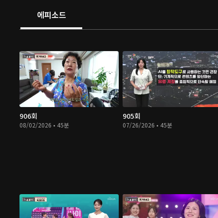
에피소드
906회
905회
08/02/2026 • 45분
07/26/2026 • 45분