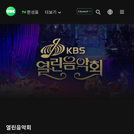
편성표
더보기
열린음악회