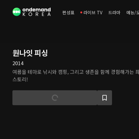
편성표
라이브 TV
드라마
예능/
원나잇 피싱
2014
여름을 테마로 낚시와 캠핑, 그리고 생존을 함께 경험해가는 
스토리!