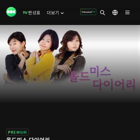
편성표
더보기
PREMIUM
올드미스 다이어리