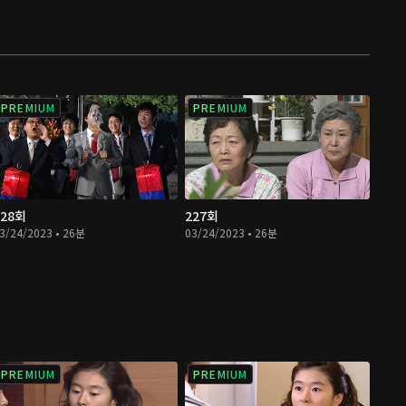
PREMIUM
PREMIUM
228회
227회
3/24/2023 • 26분
03/24/2023 • 26분
PREMIUM
PREMIUM