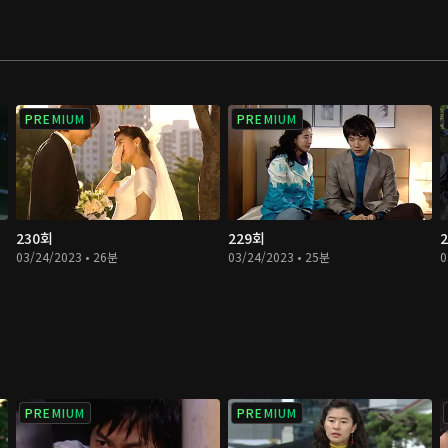
PREMIUM
PREMIUM
230회
229회
03/24/2023 • 26분
03/24/2023 • 25분
0
PREMIUM
PREMIUM