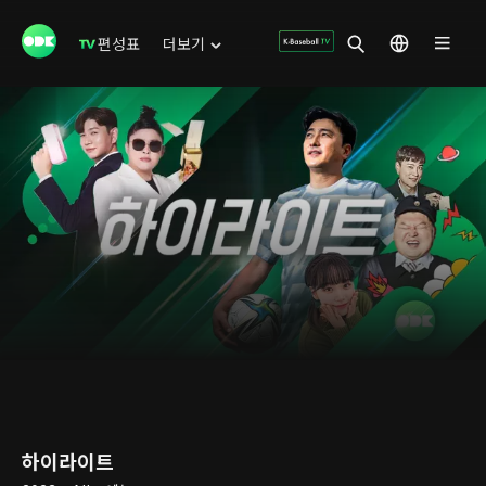
편성표
더보기
하이라이트