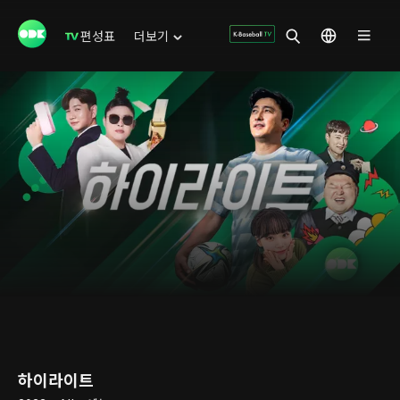
편성표
더보기
하이라이트