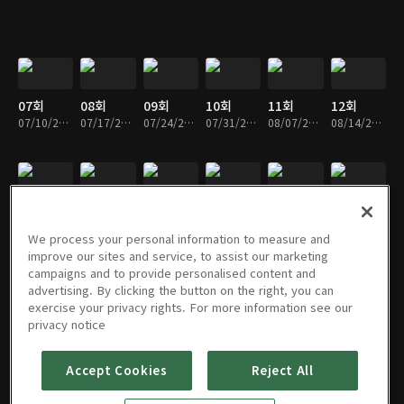
07회
08회
09회
10회
11회
12회
07/10/2020 • 1시간 14분
07/17/2020 • 1시간 13분
07/24/2020 • 1시간 14분
07/31/2020 • 1시간 12분
08/07/2020 • 1시간 14분
08/14/2020 • 1시간 13분
스페셜
13회
14회
15회
16회
17회
08/28/2020 • 1시간 13분
09/04/2020 • 1시간 12분
09/11/2020 • 1시간 14분
09/18/2020 • 1시간 14분
09/25/2020 • 1시간 11분
10/02/2020 • 1시간 23분
We process your personal information to measure and
improve our sites and service, to assist our marketing
campaigns and to provide personalised content and
advertising. By clicking the button on the right, you can
exercise your privacy rights. For more information see our
18회
19회
20회
21회
22회
23회
privacy notice
10/09/2020 • 1시간 13분
10/16/2020 • 1시간 13분
10/23/2020 • 1시간 12분
10/30/2020 • 1시간 13분
11/06/2020 • 1시간 11분
11/13/2020 • 1시간 10분
Accept Cookies
Reject All