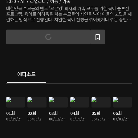
2020 • All • 리얼리티 / 예능 / 가족
대한민국 부모들의 멘토 '오은영' 박사의 가족 모두를 위한 육아 솔루션
프로그램. 육아로 어려움을 겪는 부모들의 사연을 받아 이들의 고민을 해
결하는 방식으로 진행된다. 치열한 육아 전쟁을 겪어봤거나 겪는 중인 셀
럽들과 대한민국 대표 육아 전문가들이 모여 의뢰인들의 상황을 분석하
고, 이들에게 맞춤형 해결책을 알려주고 훈련한다.
에피소드
01회
02회
03회
04회
05회
06회
05/29/2020 • 1시간 22분
06/05/2020 • 1시간 12분
06/12/2020 • 1시간 12분
06/19/2020 • 1시간 13분
06/26/2020 • 1시간 14분
07/03/2020 • 1시간 13분