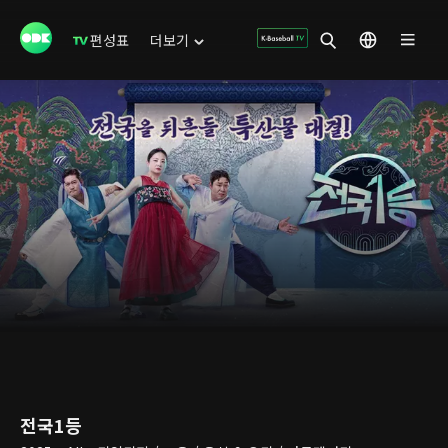
편성표
더보기
전국1등