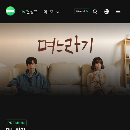
편성표
더보기
PREMIUM
며느라기