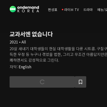
편성표
라이브 TV
드라마
예능/
교과서엔 없습니다
2021 • All
20살 새내기 대학생들의 현실 대학생활을 다룬 시트콤. 구질구
득한 우정 등 누구나 겪었을 법한, 그리고 무조건 아름답지만은
쾌하면서도 감성적으로 그린다.
자막
:
English