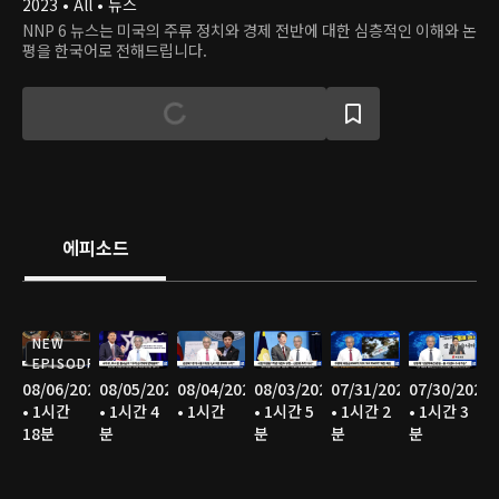
2023 • All • 뉴스
NNP 6 뉴스는 미국의 주류 정치와 경제 전반에 대한 심층적인 이해와 논
평을 한국어로 전해드립니다.
에피소드
NEW
EPISODE
08/06/2026
08/05/2026
08/04/2026
08/03/2026
07/31/2026
07/30/2026
• 1시간
• 1시간 4
• 1시간
• 1시간 5
• 1시간 2
• 1시간 3
18분
분
분
분
분