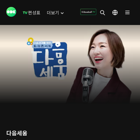
편성표
더보기
다음세움