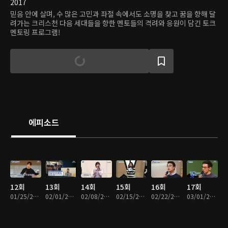
2017
믿음 안에 살며, 수 많은 고민과 좌절 속에서도 소명을 찾고 꿈을 향해 달
려가는 크리스천 다음 세대들을 향한 멘토들의 격려와 응원이 담긴 토크
멘토링 프로그램!
에피소드
12회
13회
14회
15회
16회
17회
01/25/2018 • 50분
02/01/2018 • 49분
02/08/2018 • 50분
02/15/2018 • 52분
02/22/2018 • 52분
03/01/2018 • 51분