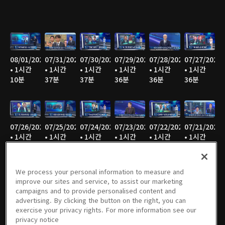
08/01/2026
07/31/2026
07/30/2026
07/29/2026
07/28/2026
07/27/2026
• 1시간
• 1시간
• 1시간
• 1시간
• 1시간
• 1시간
10분
37분
37분
36분
36분
36분
07/26/2026
07/25/2026
07/24/2026
07/23/2026
07/22/2026
07/21/2026
• 1시간
• 1시간
• 1시간
• 1시간
• 1시간
• 1시간
10분
10분
36분
36분
36분
36분
We process your personal information to measure and
improve our sites and service, to assist our marketing
campaigns and to provide personalised content and
07/20/2026
07/19/2026
07/18/2026
07/17/2026
07/16/2026
07/15/2026
advertising. By clicking the button on the right, you can
• 1시간
• 1시간
• 1시간
• 1시간
• 1시간
• 1시간
exercise your privacy rights. For more information see our
36분
10분
10분
36분
36분
35분
privacy notice