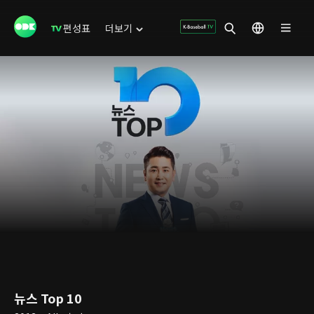
편성표
더보기
뉴스 Top 10