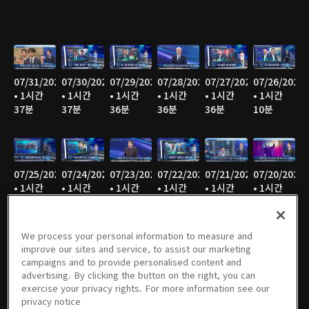
07/31/2026
07/30/2026
07/29/2026
07/28/2026
07/27/2026
07/26/2026
• 1시간
• 1시간
• 1시간
• 1시간
• 1시간
• 1시간
37분
37분
36분
36분
36분
10분
07/25/2026
07/24/2026
07/23/2026
07/22/2026
07/21/2026
07/20/2026
• 1시간
• 1시간
• 1시간
• 1시간
• 1시간
• 1시간
10분
36분
36분
36분
36분
36분
We process your personal information to measure and
improve our sites and service, to assist our marketing
campaigns and to provide personalised content and
07/19/2026
07/18/2026
07/17/2026
07/16/2026
07/15/2026
07/14/2026
advertising. By clicking the button on the right, you can
• 1시간
• 1시간
• 1시간
• 1시간
• 1시간
• 1시간
exercise your privacy rights. For more information see our
10분
10분
36분
36분
35분
36분
privacy notice