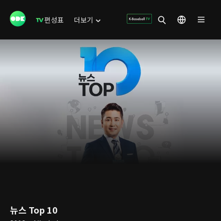
편성표
더보기
뉴스 Top 10