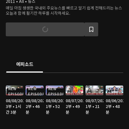
2011 • All • 뉴스
매일 아침 생생한 국내외 주요뉴스를 빠르고 알기 쉽게 전해드리는 뉴스
오늘과 함께 활기찬 하루를 시작하세요.
에피소드
NEW
NEW
NEW
EPISODE
EPISODE
EPISODE
08/08/2026
08/08/2026
08/08/2026
08/07/2026
08/07/2026
08/06/2026
3부 • 1시
2부 • 46
1부 • 52
2부 • 49
1부 • 21
2부 • 48
간 3분
분
분
분
분
분