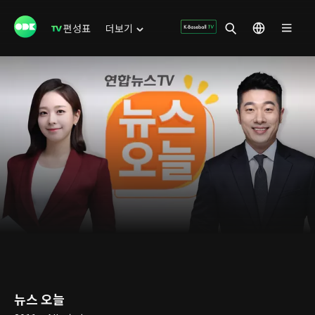
편성표
더보기
뉴스 오늘