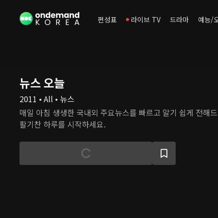
편성표
라이브 TV
드라마
예능/
뉴스 오늘
2011 • All • 뉴스
매일 아침 생생한 국내외 주요뉴스를 빠르고 알기 쉽게 전해
활기찬 하루를 시작하세요.