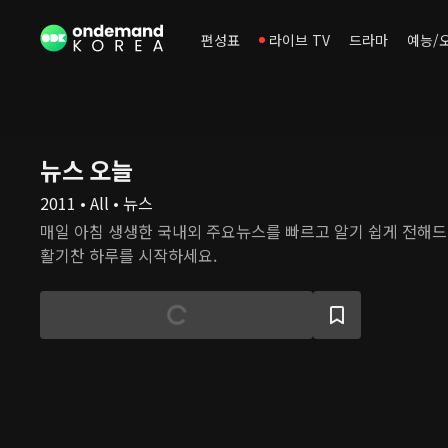
편성표
라이브 TV
드라마
예능/
뉴스 오늘
2011 • All • 뉴스
매일 아침 생생한 국내외 주요뉴스를 빠르고 알기 쉽게 전해
활기찬 하루를 시작하세요.