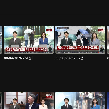
08/04/2026 • 51분
08/03/2026 • 52분
0