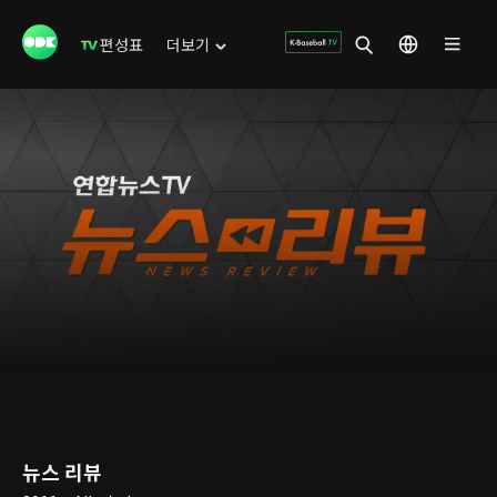
편성표
더보기
뉴스 리뷰