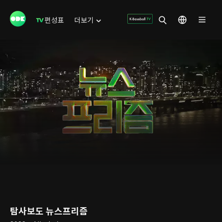
편성표
더보기
탐사보도 뉴스프리즘