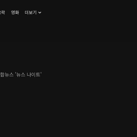
오락
영화
더보기
합뉴스 '뉴스 나이트'