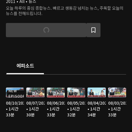
2011 • All • 뉴스
오늘 하루의 중심 종합뉴스. 빠르고 생동감 넘치는 뉴스, 주목할 오늘의
뉴스를 전해드립니다.
에피소드
NEW
EPISODE
08/10/2026
08/07/2026
08/06/2026
08/05/2026
08/04/2026
08/03/2026
• 1시간
• 1시간
• 1시간
• 1시간
• 1시간
• 1시간
33분
30분
33분
32분
34분
33분