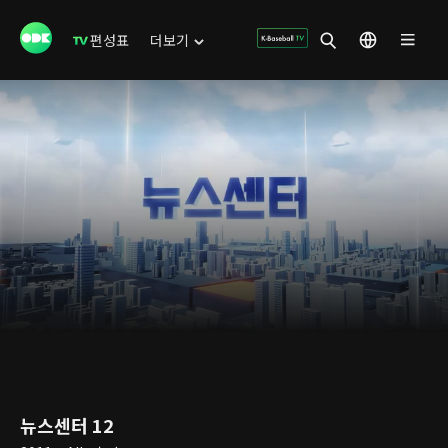
편성표
더보기
뉴스센터 12