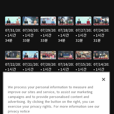
07/31/2026
07/30/2026
07/29/2026
07/28/2026
07/27/2026
07/24/2026
• 1시간
• 1시간
• 1시간
• 1시간
• 1시간
• 1시간
34분
33분
33분
34분
32분
31분
07/22/2026
07/21/2026
07/20/2026
07/16/2026
07/15/2026
07/14/2026
• 1시간
• 1시간
• 1시간
• 1시간
• 1시간
• 1시간
32분
31분
32분
32분
32분
31분
We process your personal information to measure and
improve our sites and service, to assist our marketing
campaigns and to provide personalised content and
07/13/2026
07/10/2026
07/09/2026
07/08/2026
07/07/2026
07/06/2026
advertising. By clicking the button on the right, you can
• 1시간
• 1시간
• 1시간
• 1시간
• 1시간
• 1시간
exercise your privacy rights. For more information see our
33분
31분
32분
31분
30분
29분
privacy notice