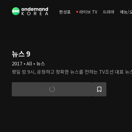
편성표
라이브 TV
드라마
예능/
뉴스 9
2017 • All • 뉴스
평일 밤 9시, 공정하고 정확한 뉴스를 전하는 TV조선 대표 