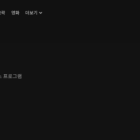
오락
영화
더보기
뉴스 프로그램