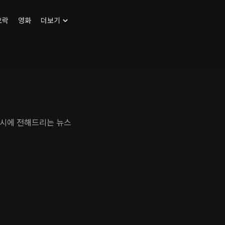
오락
영화
더보기
 다양한 뉴스를 제공하는 연합뉴스 TV. 밤 10시에 전해드리는 뉴스