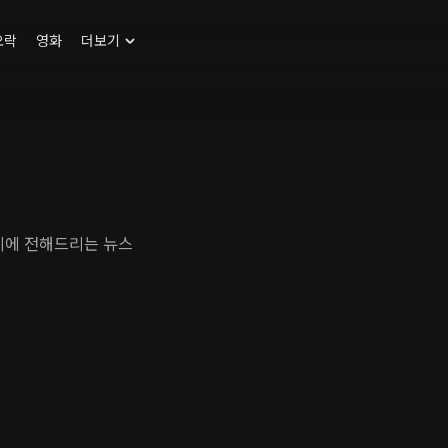
오락
영화
더보기
다양한 뉴스를 제공하는 연합뉴스 TV. 밤 9시에 전해드리는 뉴스