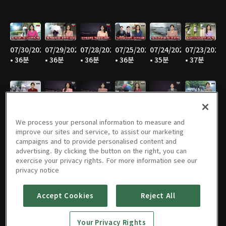
07/30/2026
07/29/2026
07/28/2026
07/25/2026
07/24/2026
07/23/2026
• 36분
• 36분
• 36분
• 36분
• 35분
• 37분
07/22/2026
07/21/2026
07/17/2026
07/16/2026
07/15/2026
07/14/2026
• 35분
• 37분
• 36분
• 35분
• 36분
• 35분
We process your personal information to measure and
improve our sites and service, to assist our marketing
campaigns and to provide personalised content and
advertising. By clicking the button on the right, you can
exercise your privacy rights. For more information see our
07/11/2026
07/10/2026
07/09/2026
07/08/2026
07/07/2026
07/04/2026
privacy notice
• 36분
• 35분
• 37분
• 35분
• 37분
• 36분
Accept Cookies
Reject All
Your Privacy Rights
07/03/2026
07/02/2026
07/01/2026
06/30/2026
06/27/2026
06/26/2026