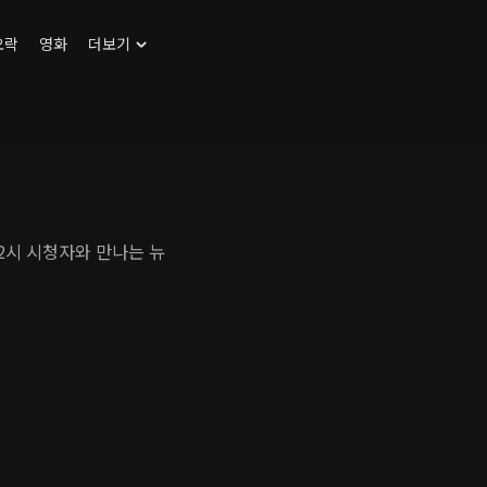
오락
영화
더보기
 2시 시청자와 만나는 뉴