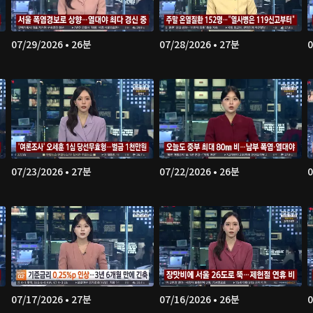
07/29/2026 • 26분
07/28/2026 • 27분
0
07/23/2026 • 27분
07/22/2026 • 26분
0
07/17/2026 • 27분
07/16/2026 • 26분
0