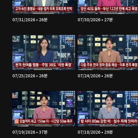
07/31/2026 • 26분
07/30/2026 • 27분
07/25/2026 • 26분
07/24/2026 • 26분
07/19/2026 • 37분
07/18/2026 • 29분