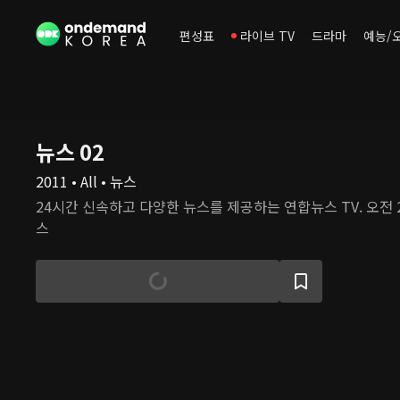
편성표
라이브 TV
드라마
예능/
뉴스 02
2011 • All • 뉴스
24시간 신속하고 다양한 뉴스를 제공하는 연합뉴스 TV. 오전
스