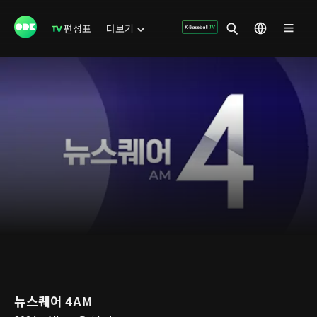
편성표
더보기
뉴스퀘어 4AM