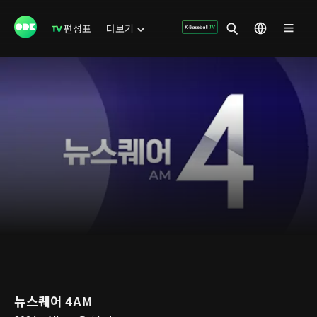
편성표
더보기
뉴스퀘어 4AM