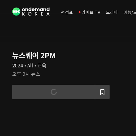
편성표
라이브 TV
드라마
예능/
뉴스퀘어 2PM
2024 • All • 교육
오후 2시 뉴스