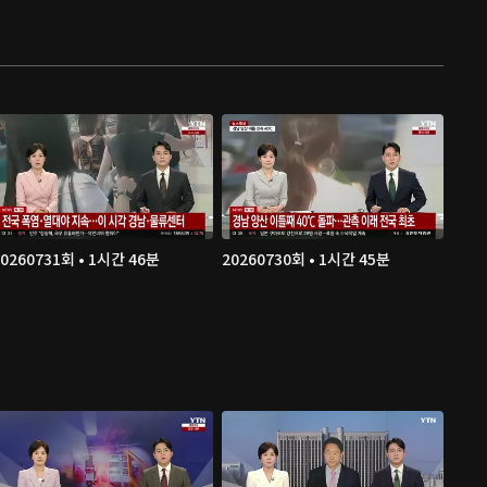
20260731회 • 1시간 46분
20260730회 • 1시간 45분