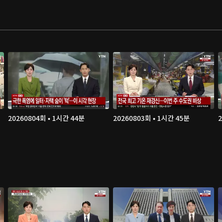
20260804회 • 1시간 44분
20260803회 • 1시간 45분