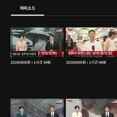
에피소드
NEW EPISODE
20260806회 • 1시간 49분
20260805회 • 1시간 46분