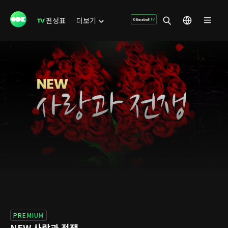
편성표
더보기
PREMIUM
NEW 사랑과 전쟁